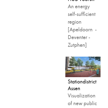
An energy
self-sufficient
region
[Apeldoorn -
Deventer -
Zutphen]
Stationdistrict
Assen
Visualization
of new public