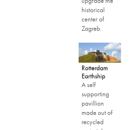
upgrade the
historical
center of
Zagreb.
Rotterdam
Earthship
A self
supporting
pavillion
made out of
recycled