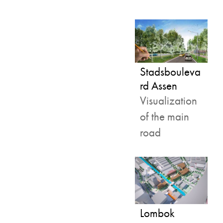
Stadsbouleva
rd Assen
Visualization
of the main
road
Lombok