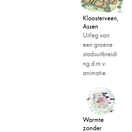
Kloosterveen,
Assen
Uitleg van
een groene
stadsuitbreidi
ng d.m.v.
animatie.
Warmte
zonder