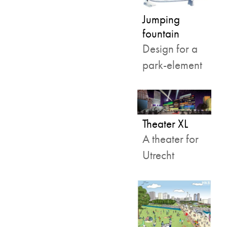
Jumping
fountain
Design for a
park-element
Theater XL
A theater for
Utrecht