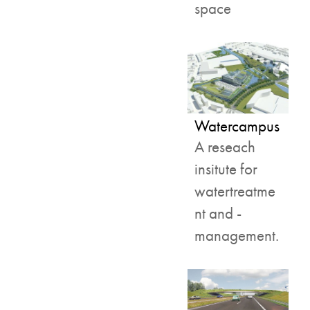
space
Watercampus
A reseach
insitute for
watertreatme
nt and -
management.