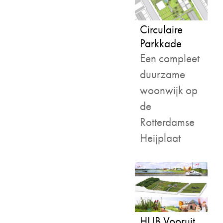
Circulaire
Parkkade
Een compleet
duurzame
woonwijk op
de
Rotterdamse
Heijplaat
HUB Vooruit