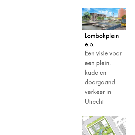
Lombokplein
e.o.
Een visie voor
een plein,
kade en
doorgaand
verkeer in
Utrecht