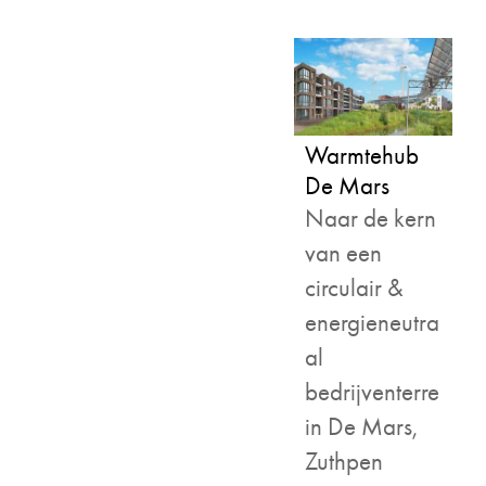
Warmtehub
De Mars
Naar de kern
van een
circulair &
energieneutra
al
bedrijventerre
in De Mars,
Zuthpen