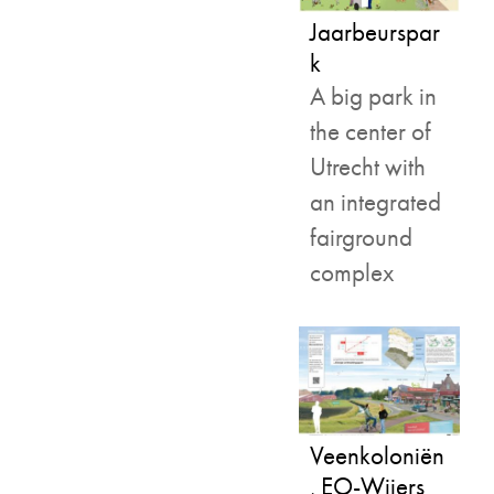
Jaarbeurspar
k
A big park in
the center of
Utrecht with
an integrated
fairground
complex
Veenkoloniën
, EO-Wijers