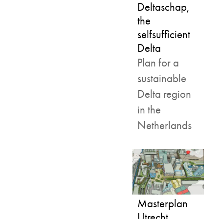
Deltaschap,
the
selfsufficient
Delta
Plan for a
sustainable
Delta region
in the
Netherlands
Masterplan
Utrecht